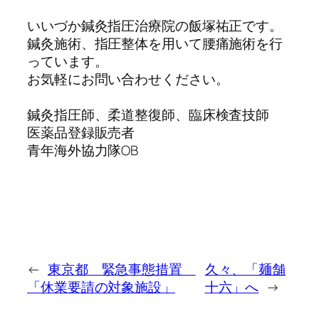
いいづか鍼灸指圧治療院の飯塚祐正です。
鍼灸施術、指圧整体を用いて腰痛施術を行
っています。
お気軽にお問い合わせください。
鍼灸指圧師、柔道整復師、臨床検査技師
医薬品登録販売者
青年海外協力隊OB
←
東京都 緊急事態措置
久々、「麺舗
「休業要請の対象施設」
十六」へ
→