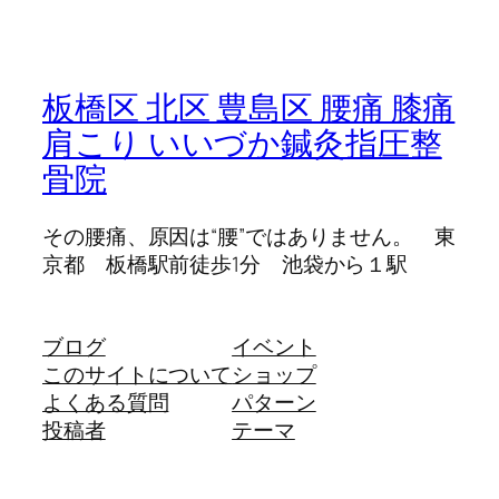
板橋区 北区 豊島区 腰痛 膝痛
肩こり いいづか鍼灸指圧整
骨院
その腰痛、原因は“腰”ではありません。 東
京都 板橋駅前徒歩1分 池袋から１駅
ブログ
イベント
このサイトについて
ショップ
よくある質問
パターン
投稿者
テーマ