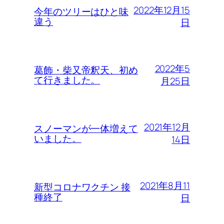
2022年12月15
今年のツリーはひと味
違う
日
2022年5
葛飾・柴又帝釈天、初め
て行きました。
月25日
2021年12月
スノーマンが一体増えて
いました。
14日
2021年8月11
新型コロナワクチン 接
種終了
日