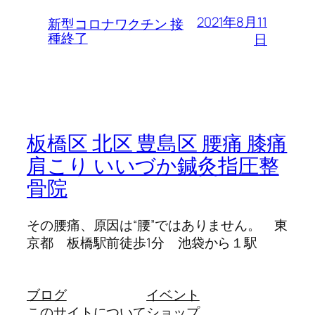
2021年8月11
新型コロナワクチン 接
種終了
日
板橋区 北区 豊島区 腰痛 膝痛
肩こり いいづか鍼灸指圧整
骨院
その腰痛、原因は“腰”ではありません。 東
京都 板橋駅前徒歩1分 池袋から１駅
ブログ
イベント
このサイトについて
ショップ